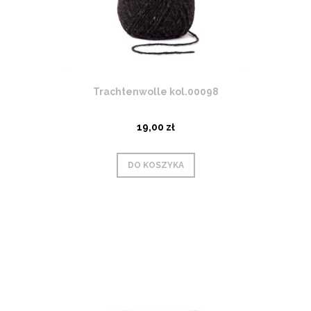
Trachtenwolle kol.00098
19,00 zł
DO KOSZYKA