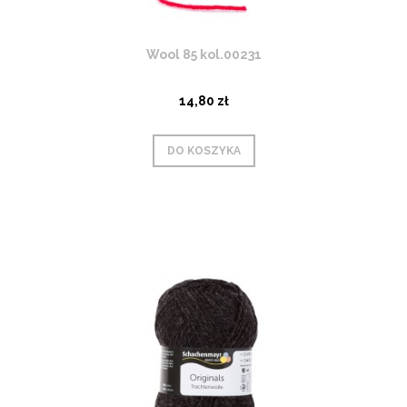
Wool 85 kol.00231
14,80 zł
DO KOSZYKA