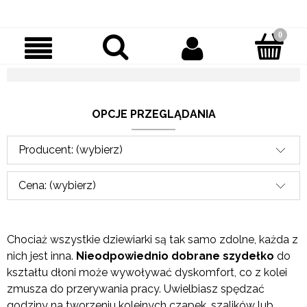
OPCJE PRZEGLĄDANIA
Producent: (wybierz)
Cena: (wybierz)
Chociaż wszystkie dziewiarki są tak samo zdolne, każda z
nich jest inna.
Nieodpowiednio dobrane szydełko
do
kształtu dłoni może wywoływać dyskomfort, co z kolei
zmusza do przerywania pracy. Uwielbiasz spędzać
godziny na tworzeniu kolejnych czapek, szalików lub