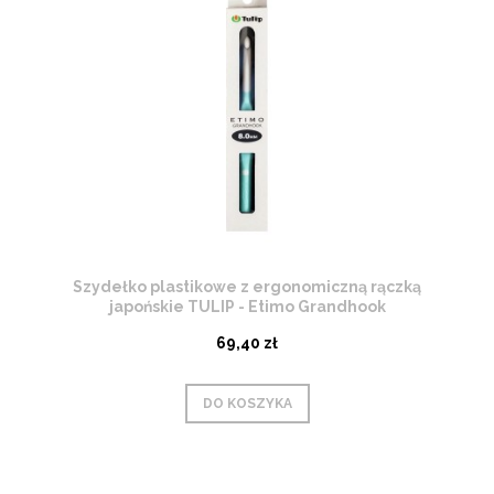
Szydełko plastikowe z ergonomiczną rączką
japońskie TULIP - Etimo Grandhook
69,40 zł
DO KOSZYKA