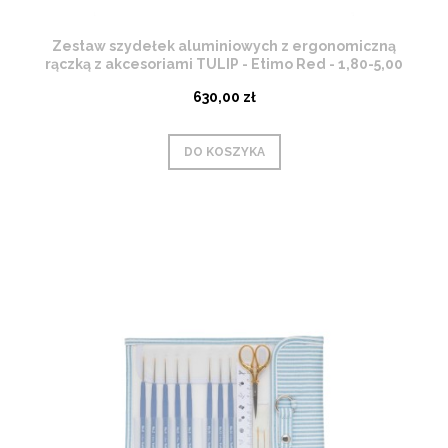
Zestaw szydełek aluminiowych z ergonomiczną
rączką z akcesoriami TULIP - Etimo Red - 1,80-5,00
mm
630,00 zł
DO KOSZYKA