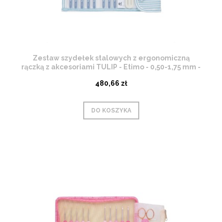
Zestaw szydełek stalowych z ergonomiczną
rączką z akcesoriami TULIP - Etimo - 0,50-1,75 mm -
TLG-002 GOLD
480,66 zł
DO KOSZYKA