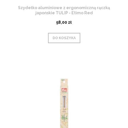
Szydełko aluminiowe z ergonomiczną rączką
japońskie TULIP - Etimo Red
58,00 zł
DO KOSZYKA