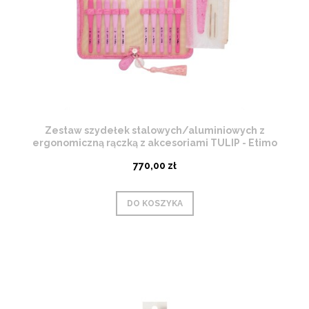
Zestaw szydełek stalowych/aluminiowych z
ergonomiczną rączką z akcesoriami TULIP - Etimo
Rose - 0,90-3,50 mm
770,00 zł
DO KOSZYKA