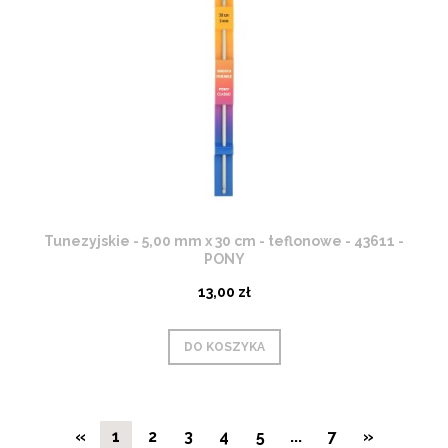
Tunezyjskie - 5,00 mm x 30 cm - teflonowe - 43611 -
PONY
13,00 zł
DO KOSZYKA
«
1
2
3
4
5
...
7
»