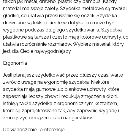
takich jak metal, drewno, plastik czy bambus. Każdy
materiał ma swoje zalety. Szydełka metalowe są trwałe i
gładkie, co ułatwia przesuwanie się oczek. Szydełka
drewniane są lekkie i ciepłe w dotyku, co może być
wygodne podczas długiego szydełkowania. Szydełka
plastikowe są tańsze i często mają kolorowe uchwyty, co
ułatwia rozróżnianie rozmiarów. Wybierz materiał, który
jest dla Ciebie najwygodniejszy.
Ergonomia
Jeśli planujesz szydełkować przez dłuższy czas, warto
zwrócić uwagę na ergonomię szydełka. Niektóre
szydełka mają gumowe lub piankowe uchwyty, które
zapewniają lepszy chwyt i redukują zmęczenie dłoni.
Istnieją także szydełka z ergonomicznym kształtem,
które są zaprojektowane tak, aby zapewnić wygodę i
zmniejszyć obciążenie rąk i nadgarstków.
Doświadczenie i preferencje