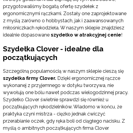
przygotowaliśmy bogatą ofertę szydełek z
ergonomicznymi rączkami. Zostały one zaprojektowane
z myślą zarówno o hobbystach, jak i zaawansowanych
miłośniczkach rękodzieła. W naszym sklepie znajdziesz
idealnie dopasowane
szydełko w atrakcyjnej cenie
!
Szydełka Clover - idealne dla
początkujących
Szczególną popularnością w naszym sklepie cieszą się
szydełka firmy Clover.
Dzięki ergonomicznej rączce
wykonanej z przyjemnego w dotyku tworzywa, nie
wywołują one bólu nawet podczas wielogodzinnej pracy.
Szydełko Clover świetnie sprawdzi się również u
początkujących rękodzielników. Wiadomo w końcu, że
praktyka czyni mistrza - ciężko jednak ćwiczyć
przerabianie oczek, gdy ręka boli od ciągłego nacisku. Z
myślą o ambitnych początkujących firma Clover