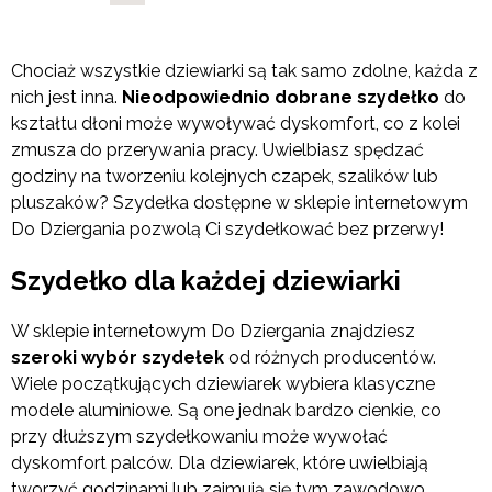
Chociaż wszystkie dziewiarki są tak samo zdolne, każda z
nich jest inna.
Nieodpowiednio dobrane szydełko
do
kształtu dłoni może wywoływać dyskomfort, co z kolei
zmusza do przerywania pracy. Uwielbiasz spędzać
godziny na tworzeniu kolejnych czapek, szalików lub
pluszaków? Szydełka dostępne w sklepie internetowym
Do Dziergania pozwolą Ci szydełkować bez przerwy!
Szydełko dla każdej dziewiarki
W sklepie internetowym Do Dziergania znajdziesz
szeroki wybór szydełek
od różnych producentów.
Wiele początkujących dziewiarek wybiera klasyczne
modele aluminiowe. Są one jednak bardzo cienkie, co
przy dłuższym szydełkowaniu może wywołać
dyskomfort palców. Dla dziewiarek, które uwielbiają
tworzyć godzinami lub zajmują się tym zawodowo,