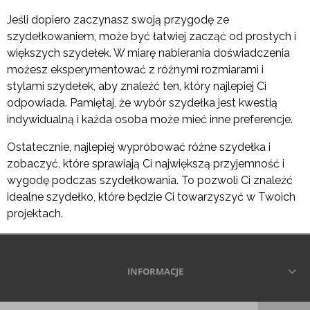
Jeśli dopiero zaczynasz swoją przygodę ze
szydełkowaniem, może być łatwiej zacząć od prostych i
większych szydełek. W miarę nabierania doświadczenia
możesz eksperymentować z różnymi rozmiarami i
stylami szydełek, aby znaleźć ten, który najlepiej Ci
odpowiada. Pamiętaj, że wybór szydełka jest kwestią
indywidualną i każda osoba może mieć inne preferencje.
Ostatecznie, najlepiej wypróbować różne szydełka i
zobaczyć, które sprawiają Ci największą przyjemność i
wygodę podczas szydełkowania. To pozwoli Ci znaleźć
idealne szydełko, które będzie Ci towarzyszyć w Twoich
projektach.
INFORMACJE
Wszelkie prawa zastrzeżone © 2026