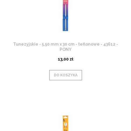
Tunezyjskie - 5,50 mm x 30 cm - teflonowe - 43612 -
PONY
13,00 zł
DO KOSZYKA