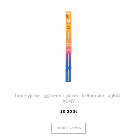
Tunezyjskie - 3,50 mm x 30 cm - teflonowe - 43607 -
PONY
10,20 zł
DO KOSZYKA