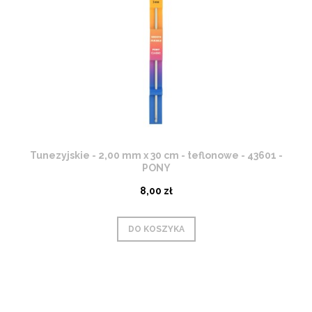
Tunezyjskie - 2,00 mm x 30 cm - teflonowe - 43601 -
PONY
8,00 zł
DO KOSZYKA