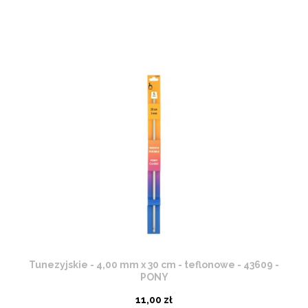
Tunezyjskie - 4,00 mm x 30 cm - teflonowe - 43609 -
PONY
11,00 zł