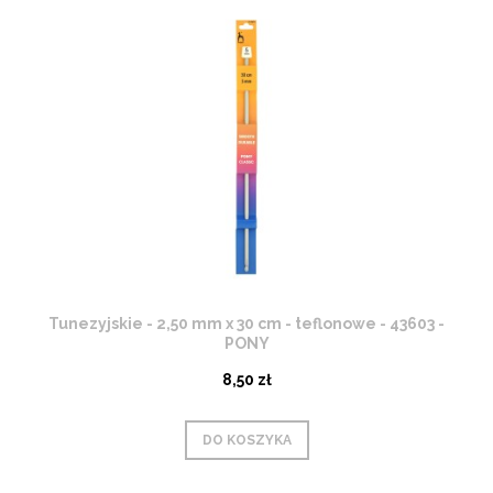
Tunezyjskie - 2,50 mm x 30 cm - teflonowe - 43603 -
PONY
8,50 zł
DO KOSZYKA