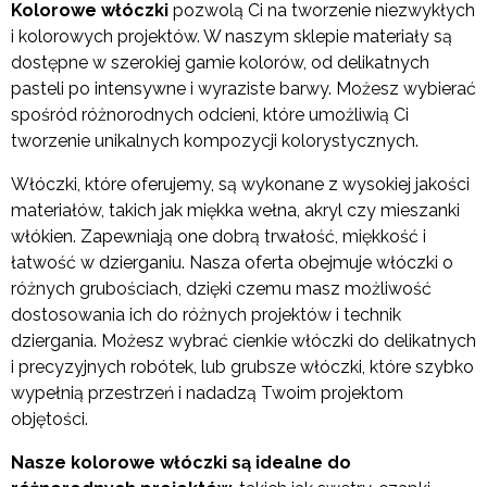
Kolorowe włóczki
pozwolą Ci na tworzenie niezwykłych
i kolorowych projektów. W naszym sklepie materiały są
dostępne w szerokiej gamie kolorów, od delikatnych
pasteli po intensywne i wyraziste barwy. Możesz wybierać
spośród różnorodnych odcieni, które umożliwią Ci
tworzenie unikalnych kompozycji kolorystycznych.
Włóczki, które oferujemy, są wykonane z wysokiej jakości
materiałów, takich jak miękka wełna, akryl czy mieszanki
włókien. Zapewniają one dobrą trwałość, miękkość i
łatwość w dzierganiu. Nasza oferta obejmuje włóczki o
różnych grubościach, dzięki czemu masz możliwość
dostosowania ich do różnych projektów i technik
dziergania. Możesz wybrać cienkie włóczki do delikatnych
i precyzyjnych robótek, lub grubsze włóczki, które szybko
wypełnią przestrzeń i nadadzą Twoim projektom
objętości.
Nasze kolorowe włóczki są idealne do