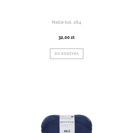
Nalle kol. 264
32,00 zł
DO KOSZYKA