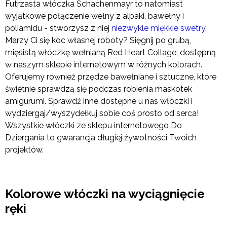
Futrzasta włóczka Schachenmayr to natomiast
wyjątkowe połączenie wełny z alpaki, bawełny i
poliamidu - stworzysz z niej
niezwykle miękkie swetry
.
Marzy Ci się koc własnej roboty? Sięgnij po grubą,
mięsistą włóczkę wełnianą Red Heart Collage, dostępną
w naszym sklepie internetowym w różnych kolorach.
Oferujemy również przędze bawełniane i sztuczne, które
świetnie sprawdzą się podczas robienia maskotek
amigurumi. Sprawdź inne dostępne u nas włóczki i
wydziergaj/wyszydełkuj sobie coś prosto od serca!
Wszystkie włóczki ze sklepu internetowego Do
Dziergania to gwarancja długiej żywotności Twoich
projektów.
Kolorowe włóczki na wyciągnięcie
ręki