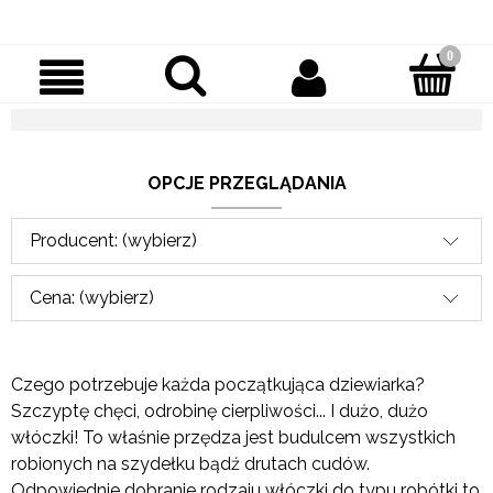
OPCJE PRZEGLĄDANIA
Producent: (wybierz)
Cena: (wybierz)
Czego potrzebuje każda początkująca dziewiarka?
Szczyptę chęci, odrobinę cierpliwości... I dużo, dużo
włóczki! To właśnie przędza jest budulcem wszystkich
robionych na szydełku bądź drutach cudów.
Odpowiednie dobranie rodzaju włóczki do typu robótki to