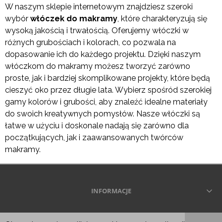
W naszym sklepie internetowym znajdziesz szeroki
wybór
włóczek do makramy
, które charakteryzują się
wysoką jakością i trwałością. Oferujemy włóczki w
różnych grubościach i kolorach, co pozwala na
dopasowanie ich do każdego projektu. Dzięki naszym
włóczkom do makramy możesz tworzyć zarówno
proste, jak i bardziej skomplikowane projekty, które będą
cieszyć oko przez długie lata. Wybierz spośród szerokiej
gamy kolorów i grubości, aby znaleźć idealne materiały
do swoich kreatywnych pomysłów. Nasze włóczki są
łatwe w użyciu i doskonale nadają się zarówno dla
początkujących, jak i zaawansowanych twórców
makramy.
INFORMACJE
Wszelkie prawa zastrzeżone © 2026