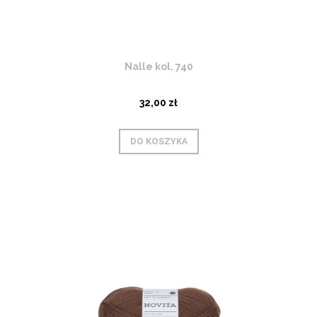
Nalle kol. 740
32,00 zł
DO KOSZYKA