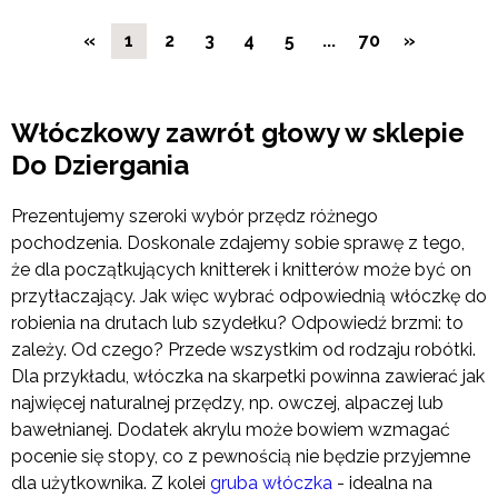
«
1
2
3
4
5
...
70
»
Włóczkowy zawrót głowy w sklepie
Do Dziergania
Prezentujemy szeroki wybór przędz różnego
pochodzenia. Doskonale zdajemy sobie sprawę z tego,
że dla początkujących knitterek i knitterów może być on
przytłaczający. Jak więc wybrać odpowiednią włóczkę do
robienia na drutach lub szydełku? Odpowiedź brzmi: to
zależy. Od czego? Przede wszystkim od rodzaju robótki.
Dla przykładu, włóczka na skarpetki powinna zawierać jak
najwięcej naturalnej przędzy, np. owczej, alpaczej lub
bawełnianej. Dodatek akrylu może bowiem wzmagać
pocenie się stopy, co z pewnością nie będzie przyjemne
dla użytkownika. Z kolei
gruba włóczka
- idealna na