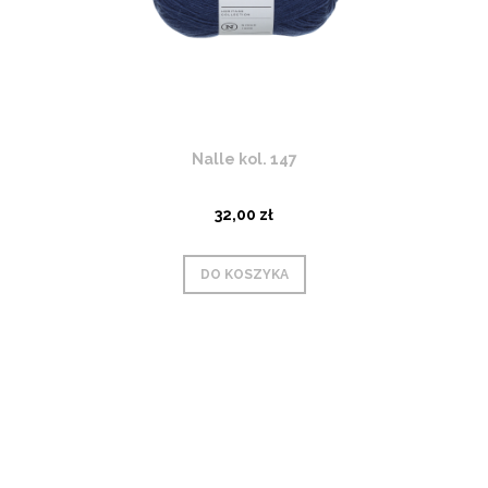
Nalle kol. 147
32,00 zł
DO KOSZYKA