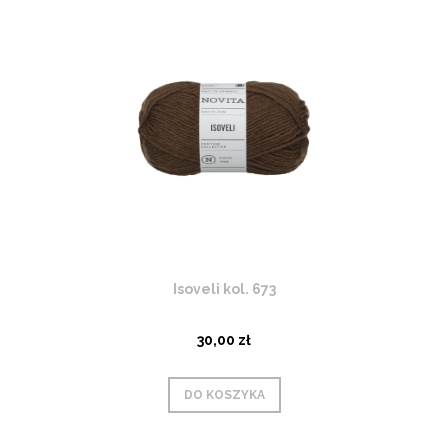
Isoveli kol. 673
30,00 zł
DO KOSZYKA