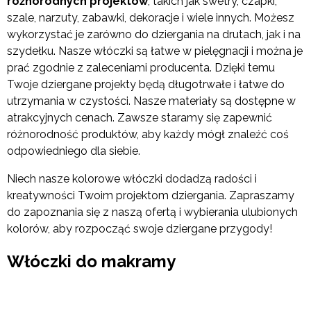
różnorodnych projektów
, takich jak swetry, czapki,
szale, narzuty, zabawki, dekoracje i wiele innych. Możesz
wykorzystać je zarówno do dziergania na drutach, jak i na
szydełku. Nasze włóczki są łatwe w pielęgnacji i można je
prać zgodnie z zaleceniami producenta. Dzięki temu
Twoje dziergane projekty będą długotrwałe i łatwe do
utrzymania w czystości. Nasze materiały są dostępne w
atrakcyjnych cenach. Zawsze staramy się zapewnić
różnorodność produktów, aby każdy mógł znaleźć coś
odpowiedniego dla siebie.
Niech nasze kolorowe włóczki dodadzą radości i
kreatywności Twoim projektom dziergania. Zapraszamy
do zapoznania się z naszą ofertą i wybierania ulubionych
kolorów, aby rozpocząć swoje dziergane przygody!
Włóczki do makramy