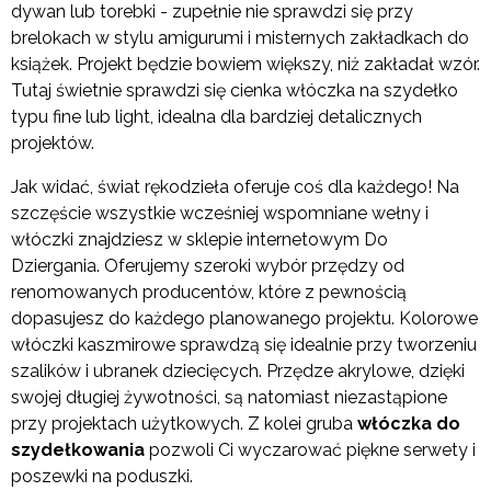
dywan lub torebki - zupełnie nie sprawdzi się przy
brelokach w stylu amigurumi i misternych zakładkach do
książek. Projekt będzie bowiem większy, niż zakładał wzór.
Tutaj świetnie sprawdzi się cienka włóczka na szydełko
typu fine lub light, idealna dla bardziej detalicznych
projektów.
Jak widać, świat rękodzieła oferuje coś dla każdego! Na
szczęście wszystkie wcześniej wspomniane wełny i
włóczki znajdziesz w sklepie internetowym Do
Dziergania. Oferujemy szeroki wybór przędzy od
renomowanych producentów, które z pewnością
dopasujesz do każdego planowanego projektu. Kolorowe
włóczki kaszmirowe sprawdzą się idealnie przy tworzeniu
szalików i ubranek dziecięcych. Przędze akrylowe, dzięki
swojej długiej żywotności, są natomiast niezastąpione
przy projektach użytkowych. Z kolei gruba
włóczka do
szydełkowania
pozwoli Ci wyczarować piękne serwety i
poszewki na poduszki.