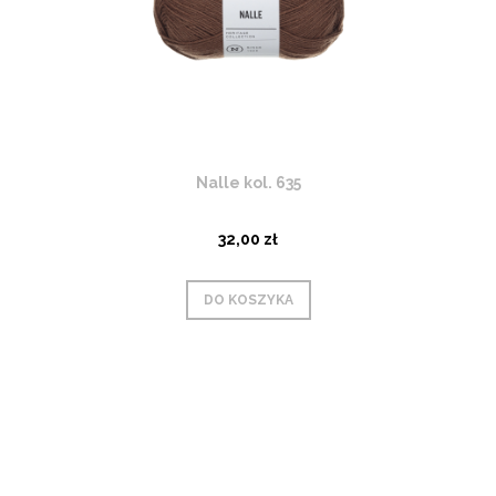
Nalle kol. 635
32,00 zł
DO KOSZYKA