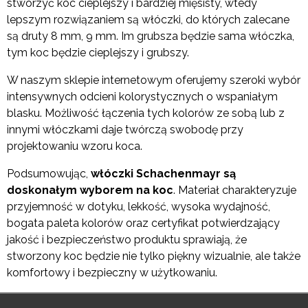
stworzyć koc cieplejszy i bardziej mięsisty, wtedy
lepszym rozwiązaniem są włóczki, do których zalecane
są druty 8 mm, 9 mm. Im grubsza będzie sama włóczka,
tym koc będzie cieplejszy i grubszy.
W naszym sklepie internetowym oferujemy szeroki wybór
intensywnych odcieni kolorystycznych o wspaniałym
blasku. Możliwość łączenia tych kolorów ze sobą lub z
innymi włóczkami daje twórczą swobodę przy
projektowaniu wzoru koca.
Podsumowując,
włóczki Schachenmayr są
doskonałym wyborem na koc
. Materiał charakteryzuje
przyjemność w dotyku, lekkość, wysoka wydajność,
bogata paleta kolorów oraz certyfikat potwierdzający
jakość i bezpieczeństwo produktu sprawiają, że
stworzony koc będzie nie tylko piękny wizualnie, ale także
komfortowy i bezpieczny w użytkowaniu.