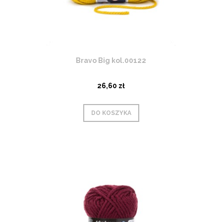
Bravo Big kol.00122
26,60 zł
DO KOSZYKA