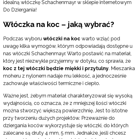
idealną włóczkę Schachenmayr w sklepie internetowym
Do Dziergania!
Włóczka na koc – jaką wybrać?
Podczas wyboru
włóczki na koc
warto wziąć pod
uwagę kilka wymogów, którym odpowiadają dostępne u
nas włóczki Schachenmayr. Warto postawić na materiał,
który jest niezwykle przyjemny w dotyku, co sprawia, że
koc z tej włóczki będzie miękki i przytulny
. Mieszanka
moheru z nylonem nadaje mu lekkość, a jednocześnie
zachowuje właściwości termiczne i ciepło.
Ważne jest, żebym materiał charakteryzował się wysoką
wydajnością, co oznacza, że z mniejszej ilości włóczki
można stworzyć większą powierzchnię. Jest to istotne
przy tworzeniu dużych projektów. Przeważnie do
dziergania koców wykorzystuje się włóczki, do których
zalecane są druty 4 mm, 5 mm. Jednakże, jeśli chcesz