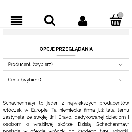
OPCJE PRZEGLĄDANIA
Producent: (wybierz)
Cena: (wybierz)
Schachenmayr to jeden z największych producentów
włóczek w Europie. Ta niemiecka firma już lata temu
zasłynęła ze swojej linii Bravo, dedykowanej dzieciom i
osobom o wrażliwej skórze. Dzisiaj Schachenmayr
posiada w ofercie włóczki do każdego typu robótki.