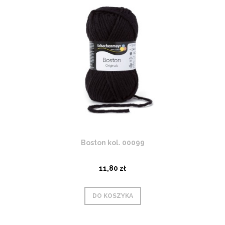
Boston kol. 00099
11,80 zł
DO KOSZYKA