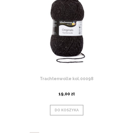
Trachtenwolle kol.00098
19,00 zł
DO KOSZYKA