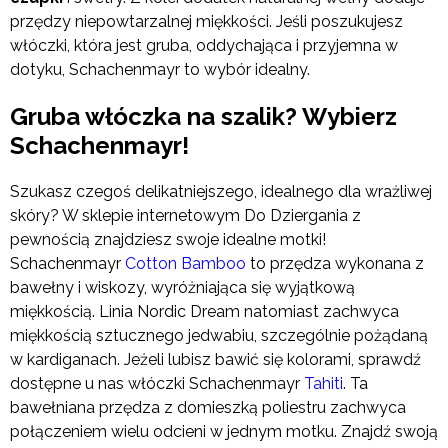
przędzy niepowtarzalnej miękkości. Jeśli poszukujesz
włóczki, która jest gruba, oddychająca i przyjemna w
dotyku, Schachenmayr to wybór idealny.
Gruba włóczka na szalik? Wybierz
Schachenmayr!
Szukasz czegoś delikatniejszego, idealnego dla wrażliwej
skóry? W sklepie internetowym Do Dziergania z
pewnością znajdziesz swoje idealne motki!
Schachenmayr
Cotton Bamboo
to przędza wykonana z
bawełny i wiskozy, wyróżniająca się wyjątkową
miękkością. Linia Nordic Dream natomiast zachwyca
miękkością sztucznego jedwabiu, szczególnie pożądaną
w kardiganach. Jeżeli lubisz bawić się kolorami, sprawdź
dostępne u nas włóczki Schachenmayr
Tahiti
. Ta
bawełniana przędza z domieszką poliestru zachwyca
połączeniem wielu odcieni w jednym motku. Znajdź swoją