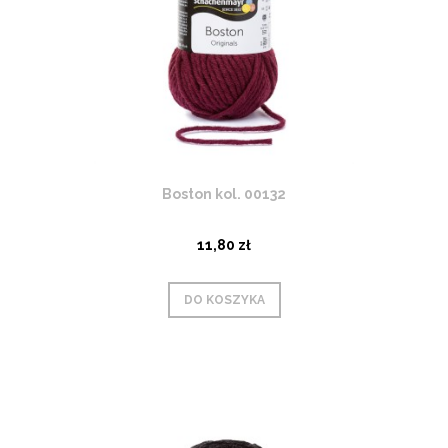
Boston kol. 00132
11,80 zł
DO KOSZYKA