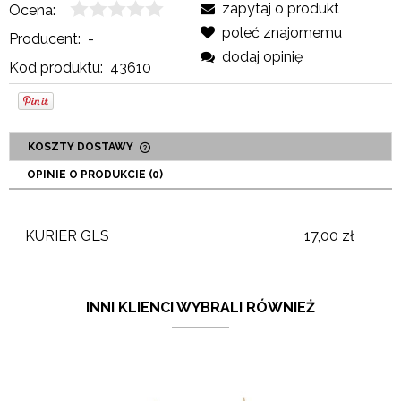
zapytaj o produkt
Ocena:
poleć znajomemu
Producent:
-
dodaj opinię
Kod produktu:
43610
KOSZTY DOSTAWY
CENA NIE ZAWIERA EWENTUALNYCH KOSZTÓW
OPINIE O PRODUKCIE (0)
PŁATNOŚCI
KURIER GLS
17,00 zł
INNI KLIENCI WYBRALI RÓWNIEŻ