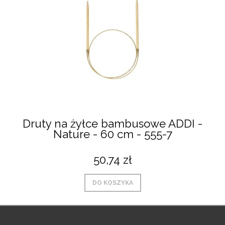
Druty na żyłce bambusowe ADDI -
Nature - 60 cm - 555-7
50,74 zł
DO KOSZYKA