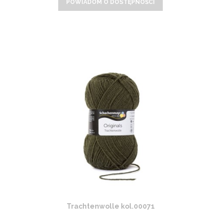
POWIADOM O DOSTĘPNOŚCI
Trachtenwolle kol.00071