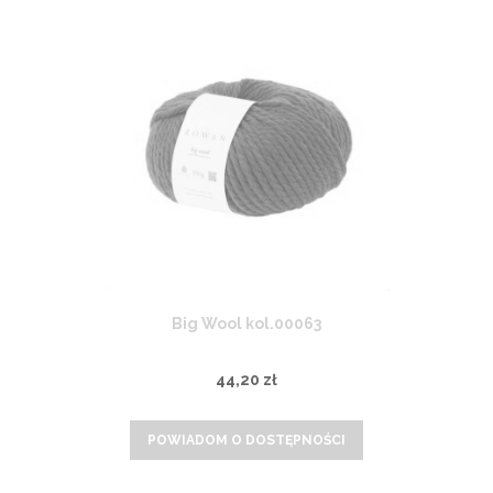
Big Wool kol.00063
44,20 zł
POWIADOM O DOSTĘPNOŚCI