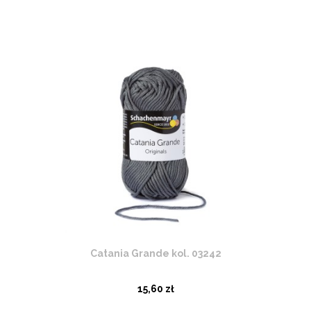
Catania Grande kol. 03242
15,60 zł