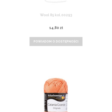
Wool 85 kol.00293
14,80 zł
POWIADOM O DOSTĘPNOŚCI