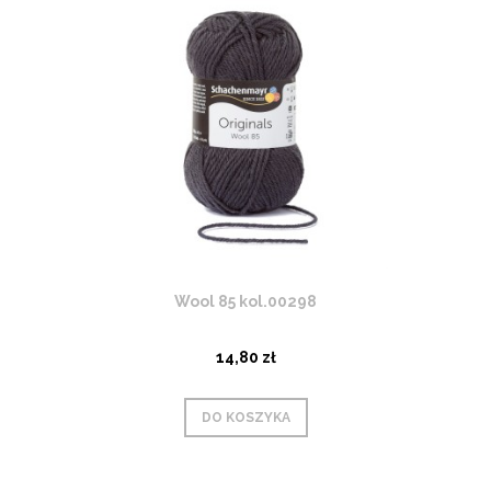
Wool 85 kol.00298
14,80 zł
DO KOSZYKA