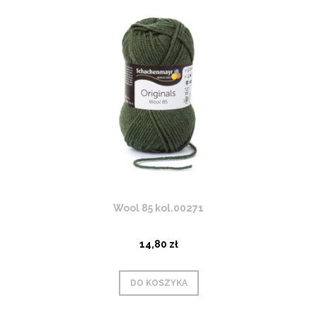
Wool 85 kol.00271
14,80 zł
DO KOSZYKA