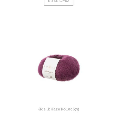
DO KOSZYKA
Kidsilk Haze kol.00679