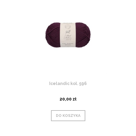
Icelandic kol. 596
20,00 zł
DO KOSZYKA