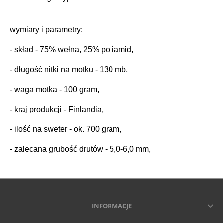
wymiary i parametry:
- skład - 75% wełna, 25% poliamid,
- długość nitki na motku - 130 mb,
- waga motka - 100 gram,
- kraj produkcji - Finlandia,
- ilość na sweter - ok. 700 gram,
- zalecana grubość drutów - 5,0-6,0 mm,
INFORMACJE