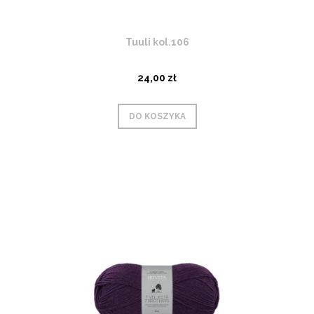
Tuuli kol.106
24,00 zł
DO KOSZYKA