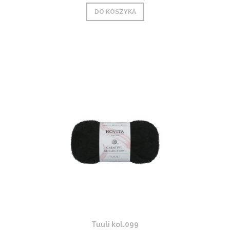
DO KOSZYKA
Tuuli kol.099