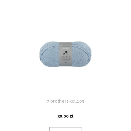
7 brothers kol.103
30,00 zł