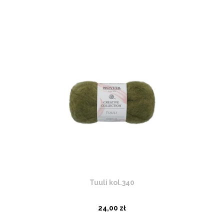
Tuuli kol.340
24,00 zł