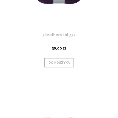
7 brothers kol.777
30,00 zł
DO KOSZYKA