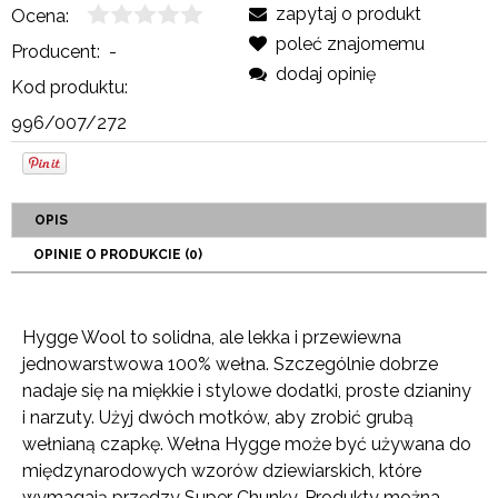
zapytaj o produkt
Ocena:
poleć znajomemu
Producent:
-
dodaj opinię
Kod produktu:
996/007/272
OPIS
OPINIE O PRODUKCIE (0)
Hygge Wool to solidna, ale lekka i przewiewna
jednowarstwowa 100% wełna. Szczególnie dobrze
nadaje się na miękkie i stylowe dodatki, proste dzianiny
i narzuty. Użyj dwóch motków, aby zrobić grubą
wełnianą czapkę. Wełna Hygge może być używana do
międzynarodowych wzorów dziewiarskich, które
wymagają przędzy Super Chunky. Produkty można