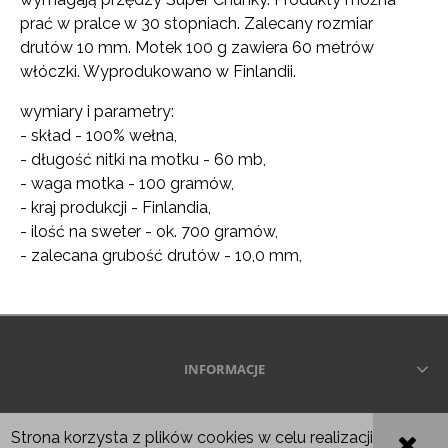
prać w pralce w 30 stopniach. Zalecany rozmiar
drutów 10 mm. Motek 100 g zawiera 60 metrów
włóczki. Wyprodukowano w Finlandii.
wymiary i parametry:
- skład - 100% wełna,
- długość nitki na motku - 60 mb,
- waga motka - 100 gramów,
- kraj produkcji - Finlandia,
- ilość na sweter - ok. 700 gramów,
- zalecana grubość drutów - 10,0 mm,
INFORMACJE
Wszelkie prawa zastrzeżone © 2026
Strona korzysta z plików cookies w celu realizacji