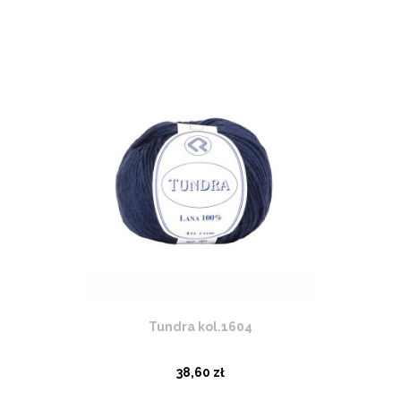
Tundra kol.1604
38,60 zł