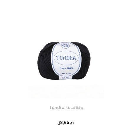
Tundra kol.1614
38,60 zł