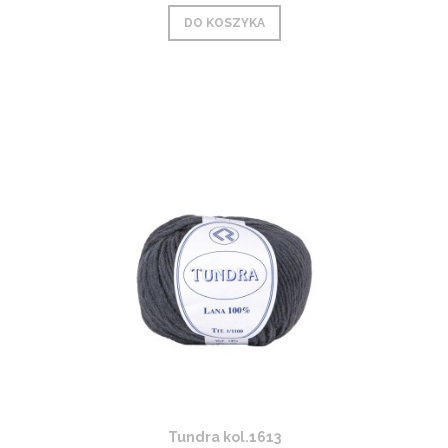
DO KOSZYKA
Tundra kol.1613