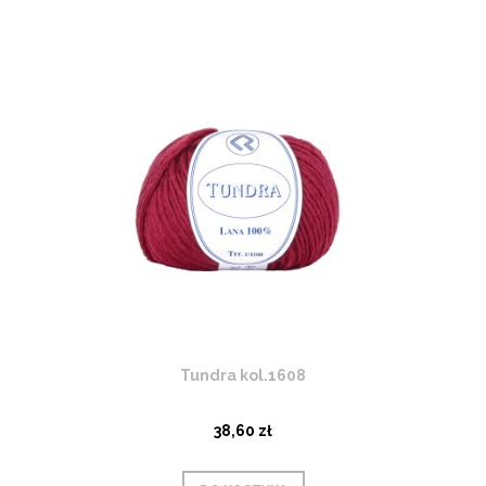
Tundra kol.1608
38,60 zł