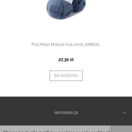
Phil Maxi Mohair kol.0001 AMIRAL
27,30 zł
DO KOSZYKA
INFORMACJE
Wszelkie prawa zastrzeżone © 2026