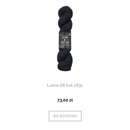
Laine DK kol.1831
73,00 zł
DO KOSZYKA