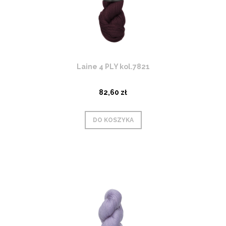
Laine 4 PLY kol.7821
82,60 zł
DO KOSZYKA