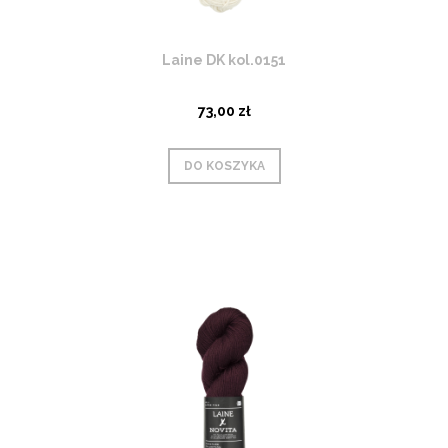
Laine DK kol.0151
73,00 zł
DO KOSZYKA