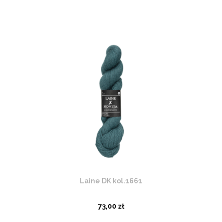
Laine DK kol.1661
73,00 zł