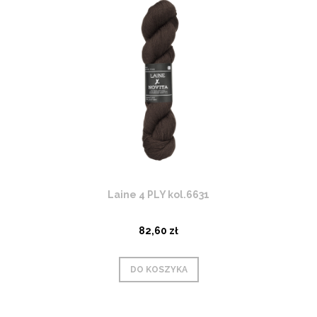
Laine 4 PLY kol.6631
82,60 zł
DO KOSZYKA