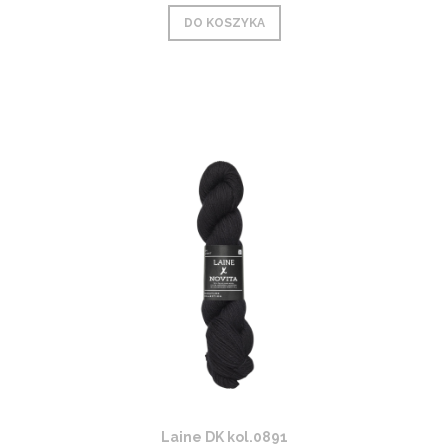
DO KOSZYKA
Laine DK kol.0891