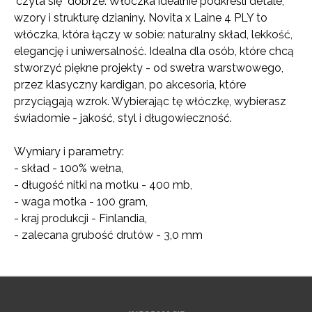
"czyta się" dobrze. Włóczka idealnie podkreśli detale,
wzory i strukturę dzianiny. Novita x Laine 4 PLY to
włóczka, która łączy w sobie: naturalny skład, lekkość,
elegancję i uniwersalność. Idealna dla osób, które chcą
stworzyć piękne projekty - od swetra warstwowego,
przez klasyczny kardigan, po akcesoria, które
przyciągają wzrok. Wybierając tę włóczkę, wybierasz
świadomie - jakość, styl i długowieczność.
Wymiary i parametry:
- skład - 100% wełna,
- długość nitki na motku - 400 mb,
- waga motka - 100 gram,
- kraj produkcji - Finlandia,
- zalecana grubość drutów - 3,0 mm