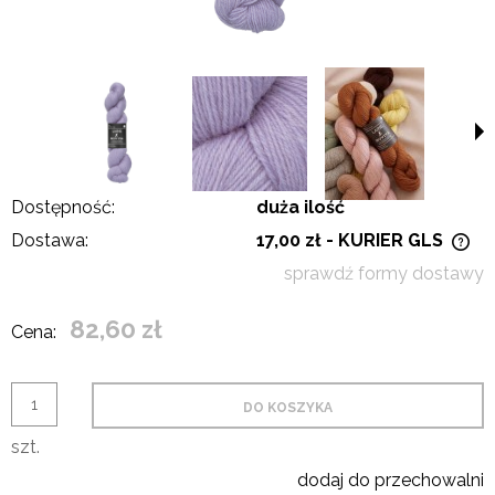
Dostępność:
duża ilość
Dostawa:
17,00 zł
- KURIER GLS
Cena nie zawiera ewentualnych kosztów płatności
sprawdź formy dostawy
82,60 zł
Cena:
DO KOSZYKA
szt.
dodaj do przechowalni