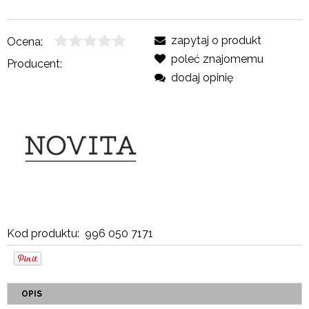
zapytaj o produkt
Ocena:
poleć znajomemu
Producent:
dodaj opinię
Kod produktu:
996 050 7171
OPIS