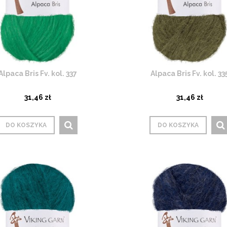
Alpaca Bris Fv. kol. 337
Alpaca Bris Fv. kol. 33
31,46 zł
31,46 zł
DO KOSZYKA
DO KOSZYKA