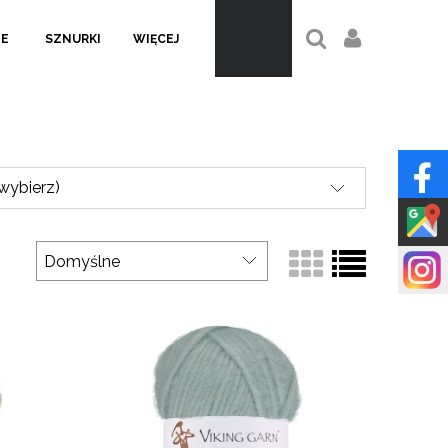
LE
SZNURKI
WIĘCEJ
(wybierz)