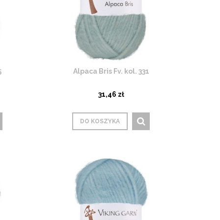
5
Alpaca Bris Fv. kol. 331
31,46 zł
DO KOSZYKA