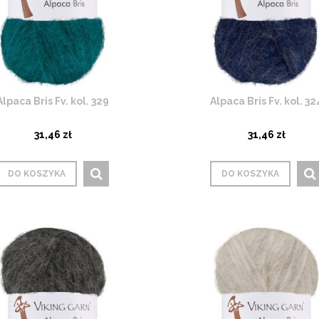
Alpaca Bris Fv. kol. 329
Alpaca Bris Fv. kol. 32
31,46 zł
31,46 zł
DO KOSZYKA
DO KOSZYKA