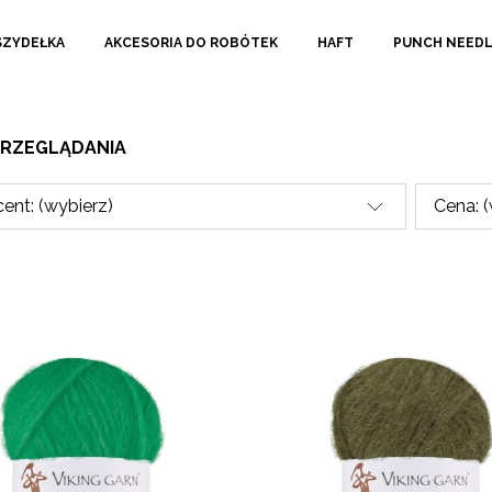
SZYDEŁKA
AKCESORIA DO ROBÓTEK
HAFT
PUNCH NEED
PRZEGLĄDANIA
ent: (wybierz)
Cena: 