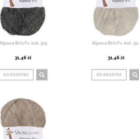
Alpaca Bris Fv. kol. 315
Alpaca Bris Fv. kol. 31
31,46 zł
31,46 zł
DO KOSZYKA
DO KOSZYKA