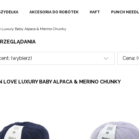
SZYDEŁKA
AKCESORIA DO ROBÓTEK
HAFT
PUNCH NEED
e Luxury Baby Alpaca & Merino Chunky
PRZEGLĄDANIA
ent: (wybierz)
Cena: 
IN LOVE LUXURY BABY ALPACA & MERINO CHUNKY