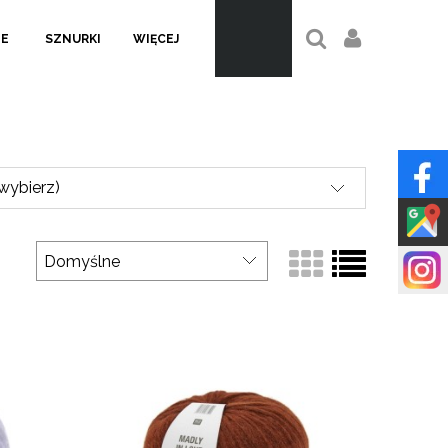
LE
SZNURKI
WIĘCEJ
(wybierz)