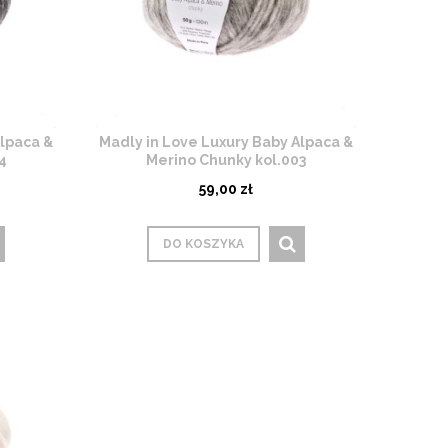
Alpaca &
Madly in Love Luxury Baby Alpaca &
4
Merino Chunky kol.003
59,00 zł
DO KOSZYKA