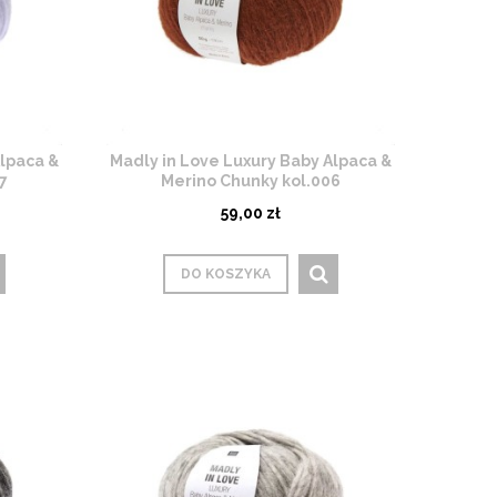
Alpaca &
Madly in Love Luxury Baby Alpaca &
7
Merino Chunky kol.006
59,00 zł
DO KOSZYKA