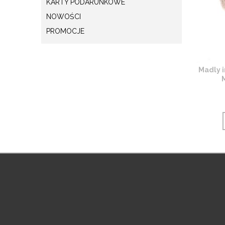
KARTY PODARUNKOWE
NOWOŚCI
PROMOCJE
Madly i