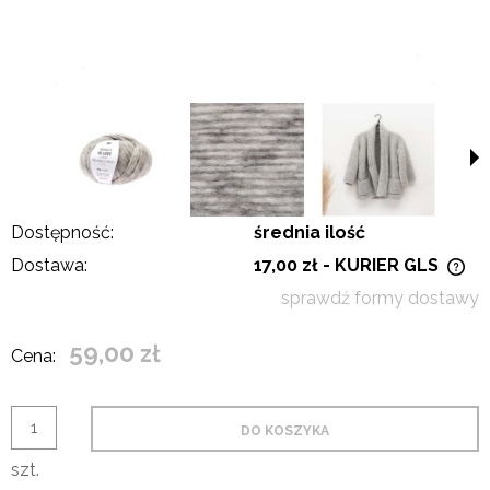
Dostępność:
średnia ilość
Dostawa:
17,00 zł
- KURIER GLS
Cena nie zawiera ewentualnych kosztów płatności
sprawdź formy dostawy
59,00 zł
Cena:
DO KOSZYKA
szt.