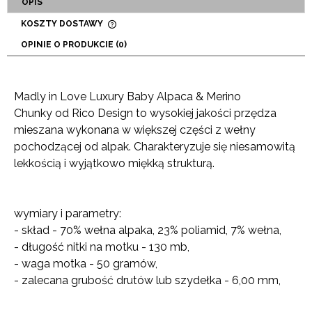
OPIS
KOSZTY DOSTAWY
CENA NIE ZAWIERA EWENTUALNYCH KOSZTÓW
OPINIE O PRODUKCIE (0)
PŁATNOŚCI
Madly in Love Luxury Baby Alpaca & Merino
Chunky od Rico Design to wysokiej jakości przędza
mieszana wykonana w większej części z wełny
pochodzącej od alpak. Charakteryzuje się niesamowitą
lekkością i wyjątkowo miękką strukturą.
wymiary i parametry:
- skład - 70% wełna alpaka, 23% poliamid, 7% wełna,
- długość nitki na motku - 130 mb,
- waga motka - 50 gramów,
- zalecana grubość drutów lub szydełka - 6,00 mm,