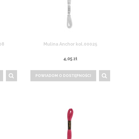
08
Mulina Anchor kol.00025
4,05 zł
POWIADOM O DOSTĘPNOŚCI