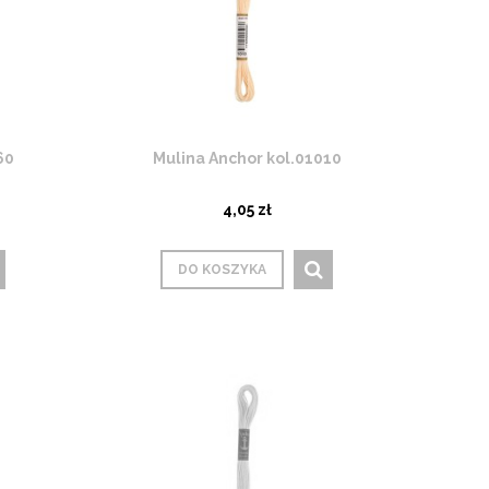
60
Mulina Anchor kol.01010
4,05 zł
DO KOSZYKA