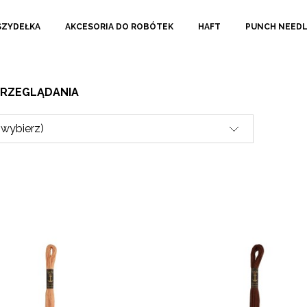
SZYDEŁKA
AKCESORIA DO ROBÓTEK
HAFT
PUNCH NEED
PRZEGLĄDANIA
(wybierz)