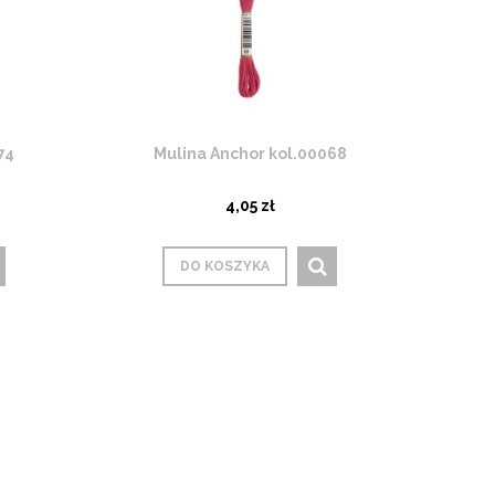
74
Mulina Anchor kol.00068
4,05 zł
DO KOSZYKA