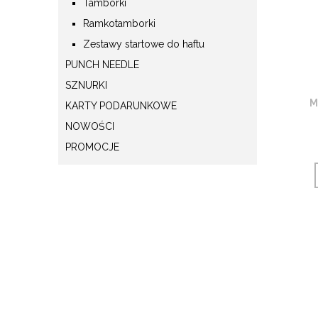
Tamborki
Ramkotamborki
Zestawy startowe do haftu
PUNCH NEEDLE
SZNURKI
M
KARTY PODARUNKOWE
NOWOŚCI
PROMOCJE