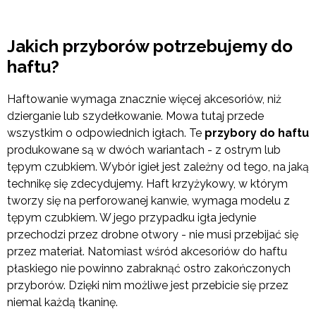
Jakich przyborów potrzebujemy do
haftu?
Haftowanie wymaga znacznie więcej akcesoriów, niż
dzierganie lub szydełkowanie. Mowa tutaj przede
wszystkim o odpowiednich igłach. Te
przybory do haftu
produkowane są w dwóch wariantach - z ostrym lub
tępym czubkiem. Wybór igieł jest zależny od tego, na jaką
technikę się zdecydujemy. Haft krzyżykowy, w którym
tworzy się na perforowanej kanwie, wymaga modelu z
tępym czubkiem. W jego przypadku igła jedynie
przechodzi przez drobne otwory - nie musi przebijać się
przez materiał. Natomiast wśród akcesoriów do haftu
płaskiego nie powinno zabraknąć ostro zakończonych
przyborów. Dzięki nim możliwe jest przebicie się przez
niemal każdą tkaninę.