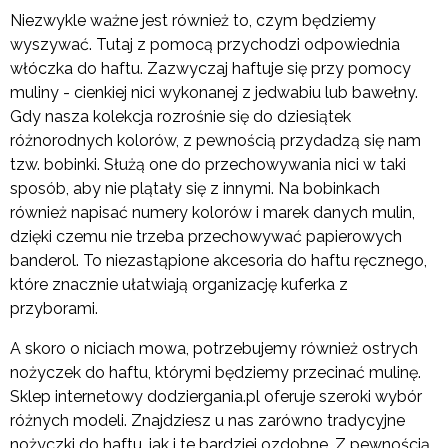
Niezwykle ważne jest również to, czym będziemy
wyszywać. Tutaj z pomocą przychodzi odpowiednia
włóczka do haftu. Zazwyczaj haftuje się przy pomocy
muliny - cienkiej nici wykonanej z jedwabiu lub bawełny.
Gdy nasza kolekcja rozrośnie się do dziesiątek
różnorodnych kolorów, z pewnością przydadzą się nam
tzw. bobinki. Służą one do przechowywania nici w taki
sposób, aby nie plątały się z innymi. Na bobinkach
również napisać numery kolorów i marek danych mulin,
dzięki czemu nie trzeba przechowywać papierowych
banderol. To niezastąpione akcesoria do haftu ręcznego,
które znacznie ułatwiają organizację kuferka z
przyborami.
A skoro o niciach mowa, potrzebujemy również ostrych
nożyczek do haftu, którymi będziemy przecinać mulinę.
Sklep internetowy dodziergania.pl oferuje szeroki wybór
różnych modeli. Znajdziesz u nas zarówno tradycyjne
nożyczki do haftu, jak i te bardziej ozdobne. Z pewnością