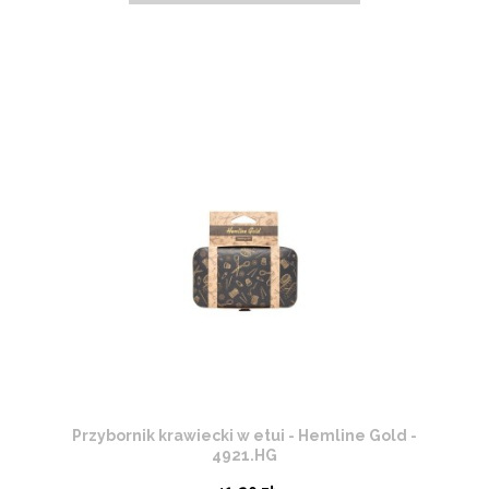
Przybornik krawiecki w etui - Hemline Gold -
4921.HG