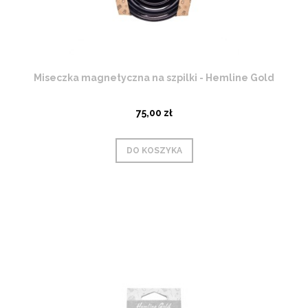
Miseczka magnetyczna na szpilki - Hemline Gold
75,00 zł
DO KOSZYKA