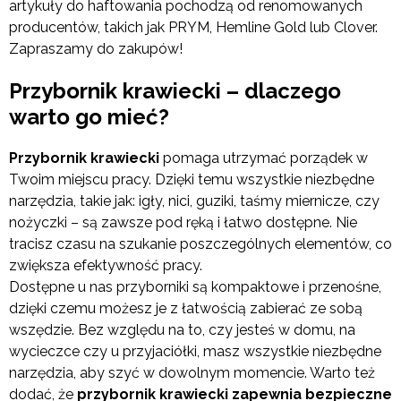
artykuły do haftowania pochodzą od renomowanych
producentów, takich jak PRYM, Hemline Gold lub Clover.
Zapraszamy do zakupów!
Przybornik krawiecki – dlaczego
warto go mieć?
Przybornik krawiecki
pomaga utrzymać porządek w
Twoim miejscu pracy. Dzięki temu wszystkie niezbędne
narzędzia, takie jak: igły, nici, guziki, taśmy miernicze, czy
nożyczki – są zawsze pod ręką i łatwo dostępne. Nie
tracisz czasu na szukanie poszczególnych elementów, co
zwiększa efektywność pracy.
Dostępne u nas przyborniki są kompaktowe i przenośne,
dzięki czemu możesz je z łatwością zabierać ze sobą
wszędzie. Bez względu na to, czy jesteś w domu, na
wycieczce czy u przyjaciółki, masz wszystkie niezbędne
narzędzia, aby szyć w dowolnym momencie. Warto też
dodać, że
przybornik krawiecki zapewnia bezpieczne