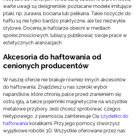
warte uwagi są designerskie, pozłacane modele imitujące
ptaki, np. żurawia, bociana lub pelikana. Takie nożyczki do
haftu są nie tylko bardzo praktyczne, ale też niezwykle
stylowe. Docenią je hafciarze obecni w mediach
społecznościowych, lubiący publikować swoje prace w
estetycznych aranżacjach
Akcesoria do haftowania od
cenionych producentów
W naszej ofercie nie brakuje również innych akcesoriów
do haftowania. Znajdziesz u nas szeroki wybór
naparstków, które chronią palce przed zranieniem się
ostrą igłą, a także pojemniki magnetyczne na wszystkie
metalowe przybory. Jeśli chcesz spróbować czegoś
nietypowego, z pewnością zainteresuje Cię
szydełko do
haftowania
koralikami. Przy jego pomocy stworzysz
wyjątkowe robótki 3D. Wszystkie oferowane przez nas