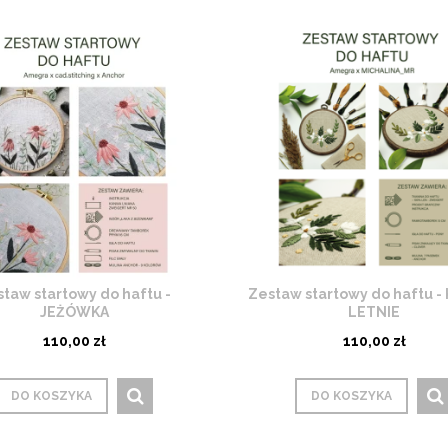
taw startowy do haftu -
Zestaw startowy do haftu -
JEŻÓWKA
LETNIE
110,00 zł
110,00 zł
DO KOSZYKA
DO KOSZYKA