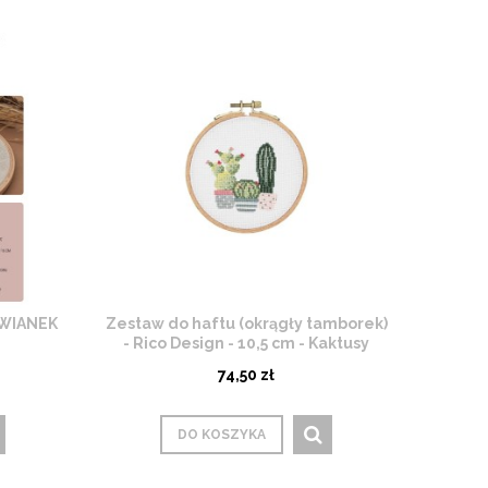
 WIANEK
Zestaw do haftu (okrągły tamborek)
- Rico Design - 10,5 cm - Kaktusy
74,50 zł
DO KOSZYKA