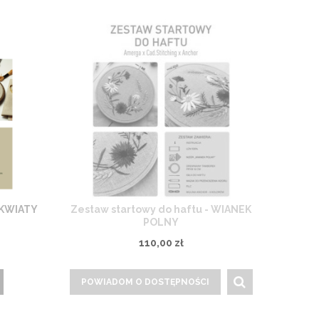
 KWIATY
Zestaw startowy do haftu - WIANEK
POLNY
110,00 zł
POWIADOM O DOSTĘPNOŚCI