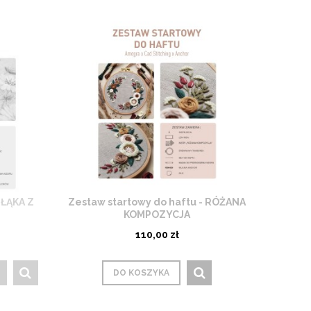
 ŁĄKA Z
Zestaw startowy do haftu - RÓŻANA
KOMPOZYCJA
110,00 zł
DO KOSZYKA