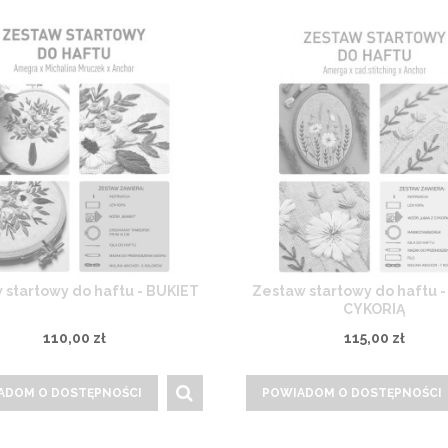
 startowy do haftu - BUKIET
Zestaw startowy do haftu -
CYKORIĄ
110,00 zł
115,00 zł
ADOM O DOSTĘPNOŚCI
POWIADOM O DOSTĘPNOŚCI