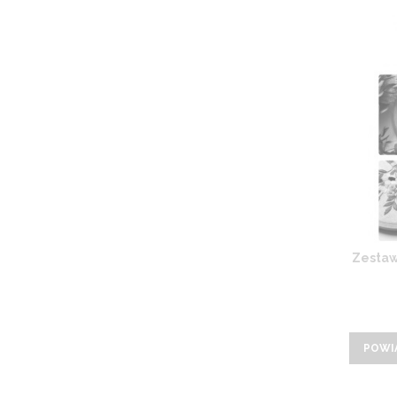
Zestaw
POWI