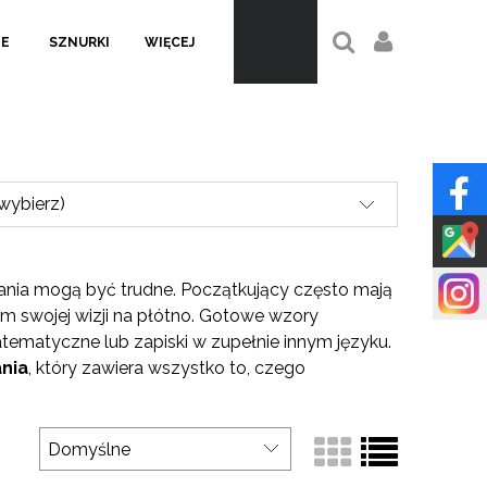
LE
SZNURKI
WIĘCEJ
(wybierz)
nia mogą być trudne. Początkujący często mają
m swojej wizji na płótno. Gotowe wzory
tematyczne lub zapiski w zupełnie innym języku.
nia
, który zawiera wszystko to, czego