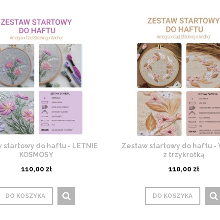
 startowy do haftu - LETNIE
Zestaw startowy do haftu -
KOSMOSY
z trzykrotką
110,00 zł
110,00 zł
DO KOSZYKA
DO KOSZYKA