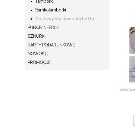
Tamborki
Ramkotamborki
Zestawy startowe do haftu
PUNCH NEEDLE
SZNURKI
KARTY PODARUNKOWE
NOWOŚCI
PROMOCJE
Zestaw