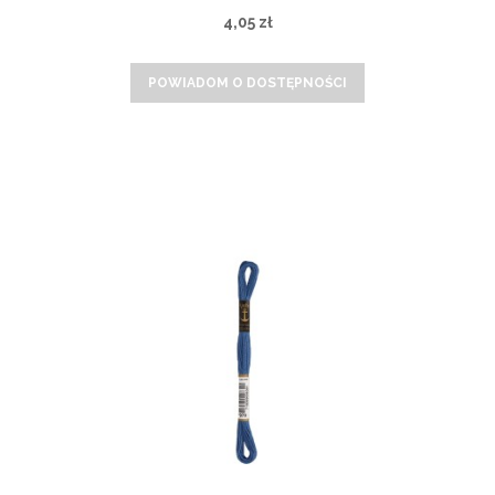
4,05 zł
POWIADOM O DOSTĘPNOŚCI