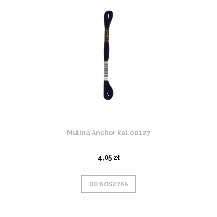
Mulina Anchor kol.00127
4,05 zł
DO KOSZYKA