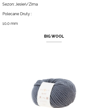
Sezon: Jesień/Zima
Polecane Druty :
10.0 mm
BIG WOOL