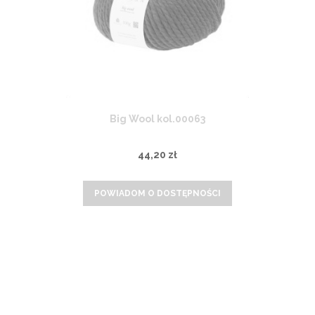
Big Wool kol.00063
44,20 zł
POWIADOM O DOSTĘPNOŚCI