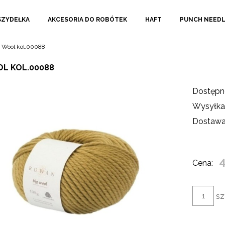
SZYDEŁKA
AKCESORIA DO ROBÓTEK
HAFT
PUNCH NEED
 Wool kol.00088
OL KOL.00088
Dostępn
Wysyłka
Dostawa
4
Cena:
sz