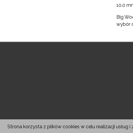
10.0 m
Big Woo
wybór d
Strona korzysta z plików cookies w celu realizacji usług i