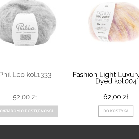
Phil Leo kol.1333
Fashion Light Luxur
Dyed kol.004
52,00 zł
62,00 zł
OWIADOM O DOSTĘPNOŚCI
DO KOSZYKA