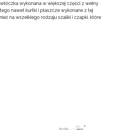
ci włóczka wykonana w większej części z wełny
tego nawet kurtki i płaszcze wykonane z tej
nież na wszelkiego rodzaju szaliki i czapki, które