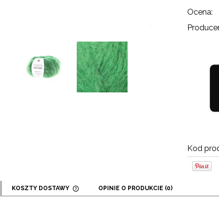
Ocena:
Producen
Kod prod
KOSZTY DOSTAWY
OPINIE O PRODUKCIE (0)
CENA NIE ZAWIERA EWENTUALNYCH