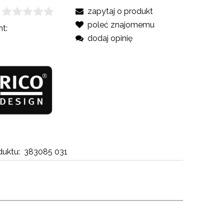
zapytaj o produkt
poleć znajomemu
t:
dodaj opinię
uktu:
383085 031