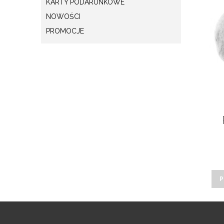
KARTY PODARUNKOWE
NOWOŚCI
PROMOCJE
P