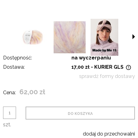
Dostępność:
na wyczerpaniu
Dostawa:
17,00 zł
- KURIER GLS
Cena nie zawiera ewentualnych kosztów płatności
sprawdź formy dostawy
62,00 zł
Cena:
DO KOSZYKA
szt.
dodaj do przechowalni