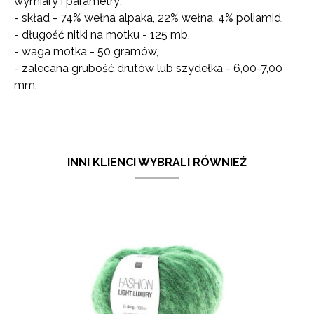
wymiary i parametry:
- skład - 74% wełna alpaka, 22% wełna, 4% poliamid,
- długość nitki na motku - 125 mb,
- waga motka - 50 gramów,
- zalecana grubość drutów lub szydełka - 6,00-7,00
mm,
INNI KLIENCI WYBRALI RÓWNIEŻ