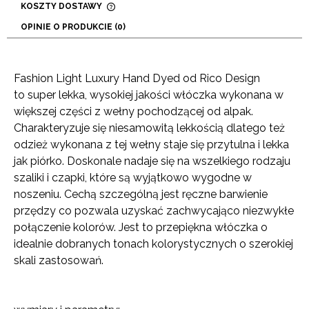
KOSZTY DOSTAWY
CENA NIE ZAWIERA EWENTUALNYCH KOSZTÓW
OPINIE O PRODUKCIE (0)
PŁATNOŚCI
Fashion Light Luxury Hand Dyed od Rico Design
to super lekka, wysokiej jakości włóczka wykonana w
większej części z wełny pochodzącej od alpak.
Charakteryzuje się niesamowitą lekkością dlatego też
odzież wykonana z tej wełny staje się przytulna i lekka
jak piórko. Doskonale nadaje się na wszelkiego rodzaju
szaliki i czapki, które są wyjątkowo wygodne w
noszeniu. Cechą szczególną jest ręczne barwienie
przędzy co pozwala uzyskać zachwycająco niezwykłe
połączenie kolorów. Jest to przepiękna włóczka o
idealnie dobranych tonach kolorystycznych o szerokiej
skali zastosowań.