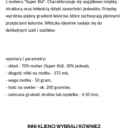
z moheru "Super Kid". Charakteryzuje się wyjątkowo miękką
strukturą oraz lekkością dzięki zawartości jedwabiu. Przędzę
wyróżnia piękny gradient kolorów, które zachwycają płynnymi
przejściami kolorów. Włóczka idealnie nadaje się do
delikatnych szali i szalików.
wymiary i parametry:
- skład - 70% moher (Super Kid), 30% jedwab,
- długość nitki na motku - 375 mb,
- waga motka - 50 gram,
- ilość na sweter - ok. 200 gramów,
- zalecana grubość drutów lub szydełka - 4,50 mm,
INNI KLIENCI WYBRALI RÓWNIEŻ