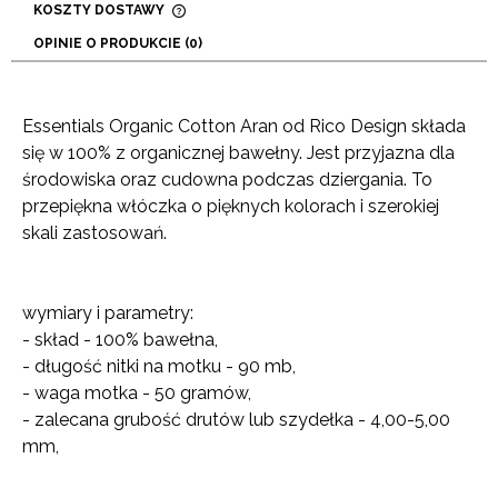
KOSZTY DOSTAWY
CENA NIE ZAWIERA EWENTUALNYCH KOSZTÓW
OPINIE O PRODUKCIE (0)
PŁATNOŚCI
Essentials Organic Cotton Aran od Rico Design składa
się w 100% z organicznej bawełny. Jest przyjazna dla
środowiska oraz cudowna podczas dziergania. To
przepiękna włóczka o pięknych kolorach i szerokiej
skali zastosowań.
wymiary i parametry:
- skład - 100% bawełna,
- długość nitki na motku - 90 mb,
- waga motka - 50 gramów,
- zalecana grubość drutów lub szydełka - 4,00-5,00
mm,