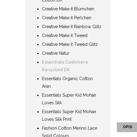
Creative Make it Blumchen
Creative Make it Perlchen
Creative Make it Rainbow Glitz
Creative Make it Tweed
Creative Make it Tweed Glitz
Creative Natur
Essentials Cashmere
Recycled DK
Essentials Organic Cotton
Aran
Essentials Super Kid Mohair
Loves Silk
Essentials Super Kid Mohair
Loves Silk Print
OPIS
Fashion Cotton Merino Lace
Solid Colours