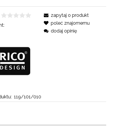
zapytaj o produkt
poleć znajomemu
t:
dodaj opinię
uktu:
119/101/010