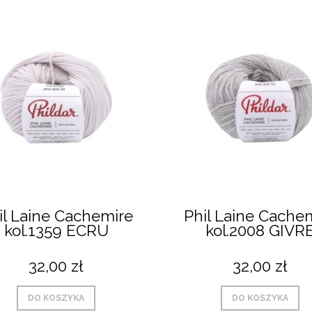
il Laine Cachemire
Phil Laine Cache
kol.1359 ECRU
kol.2008 GIVR
32,00 zł
32,00 zł
DO KOSZYKA
DO KOSZYKA