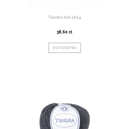
Tundra kol.1614
38,60 zł
DO KOSZYKA