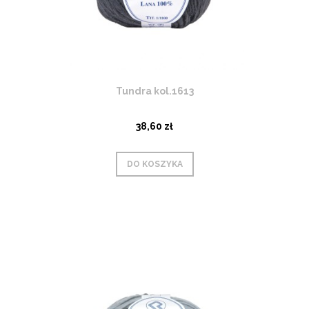
Tundra kol.1613
38,60 zł
DO KOSZYKA