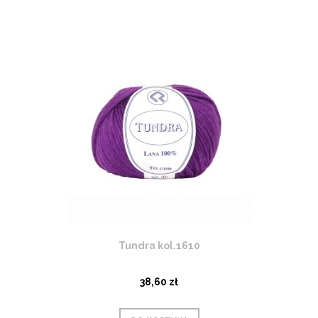
Tundra kol.1610
38,60 zł