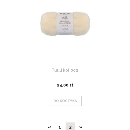
Tuuli kol.002
24,00 zł
DO KOSZYKA
«
1
2
»