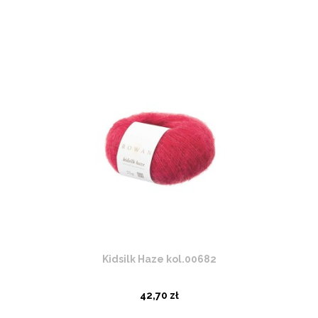
Kidsilk Haze kol.00682
42,70 zł