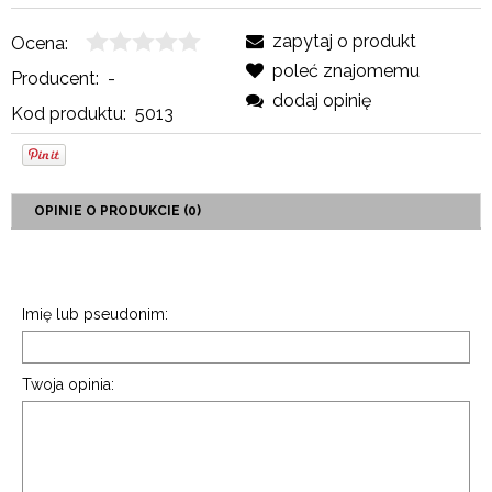
zapytaj o produkt
Ocena:
poleć znajomemu
Producent:
-
dodaj opinię
Kod produktu:
5013
OPINIE O PRODUKCIE (0)
Imię lub pseudonim:
Twoja opinia: