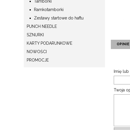
Tamborki
Ramkotamborki
Zestawy startowe do haftu
PUNCH NEEDLE
SZNURKI
KARTY PODARUNKOWE
OPINIE
NOWOŚCI
PROMOCJE
Imię lub
Twoja op