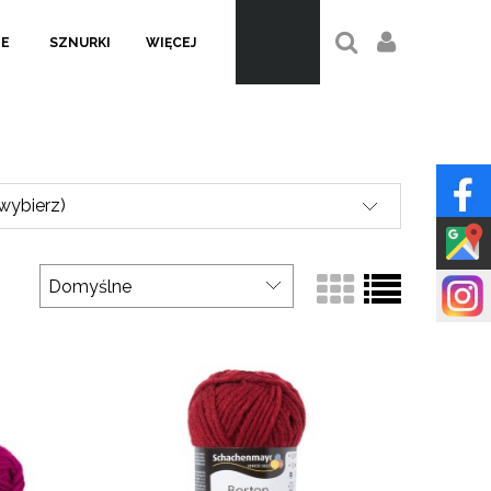
LE
SZNURKI
WIĘCEJ
(wybierz)