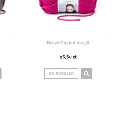
Bravo Big kol.00136
26,60 zł
DO KOSZYKA