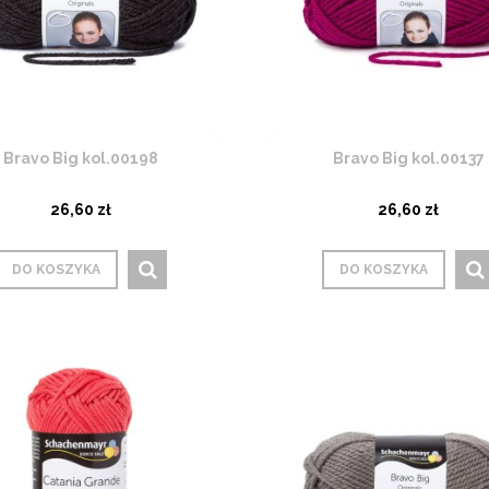
Bravo Big kol.00198
Bravo Big kol.00137
26,60 zł
26,60 zł
DO KOSZYKA
DO KOSZYKA