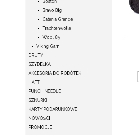
Boston
Bravo Big
Catania Grande
Trachtenwolle
Wool 85
Viking Garn
DRUTY
SZYDEŁKA
AKCESORIA DO ROBÓTEK
HAFT
PUNCH NEEDLE
SZNURKI
KARTY PODARUNKOWE
NOWOŚCI
PROMOCJE