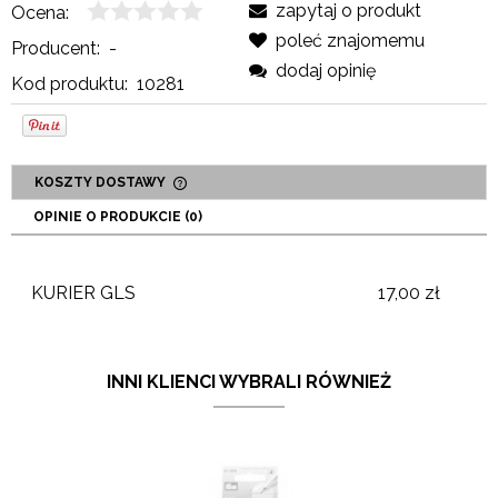
zapytaj o produkt
Ocena:
poleć znajomemu
Producent:
-
dodaj opinię
Kod produktu:
10281
KOSZTY DOSTAWY
CENA NIE ZAWIERA EWENTUALNYCH KOSZTÓW
OPINIE O PRODUKCIE (0)
PŁATNOŚCI
KURIER GLS
17,00 zł
INNI KLIENCI WYBRALI RÓWNIEŻ