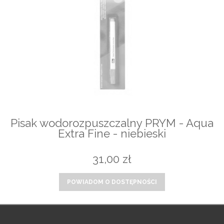
Pisak wodorozpuszczalny PRYM - Aqua
Extra Fine - niebieski
31,00 zł
POWIADOM O DOSTĘPNOŚCI