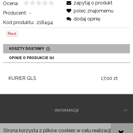
zapytaj o produkt
Ocena:
poleć znajomemu
Producent:
-
dodaj opinię
Kod produktu:
218494
KOSZTY DOSTAWY
CENA NIE ZAWIERA EWENTUALNYCH KOSZTÓW
OPINIE O PRODUKCIE (0)
PŁATNOŚCI
KURIER GLS
17,00 zł
INFORMACJE
Wszelkie prawa zastrzeżone © 2026
Strona korzysta z plików cookies w celu realizacji