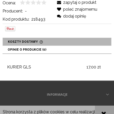
zapytaj o produkt
Ocena:
poleć znajomemu
Producent:
-
dodaj opinię
Kod produktu:
218493
KOSZTY DOSTAWY
CENA NIE ZAWIERA EWENTUALNYCH KOSZTÓW
OPINIE O PRODUKCIE (0)
PŁATNOŚCI
KURIER GLS
17,00 zł
INFORMACJE
Wszelkie prawa zastrzeżone © 2026
Strona korzysta z plików cookies w celu realizacji