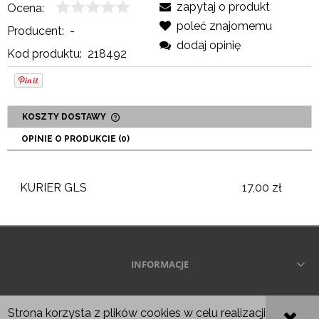
zapytaj o produkt
Ocena:
poleć znajomemu
Producent:
-
dodaj opinię
Kod produktu:
218492
KOSZTY DOSTAWY
CENA NIE ZAWIERA EWENTUALNYCH KOSZTÓW
OPINIE O PRODUKCIE (0)
PŁATNOŚCI
KURIER GLS
17,00 zł
INFORMACJE
Wszelkie prawa zastrzeżone © 2026
Strona korzysta z plików cookies w celu realizacji