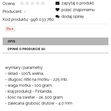
zapytaj o produkt
Ocena:
poleć znajomemu
Producent:
-
dodaj opinię
Kod produktu:
996 033 780
OPIS
OPINIE O PRODUKCIE (0)
wymiary i parametry:
- skład - 100% wełna,
- długość nitki na motku - 225 mb,
- waga motka - 100 gram,
- kraj produkcji - Finlandia,
- ilość na sweter - ok. 500 gram,
- zalecana grubość drutów - 4,0 mm