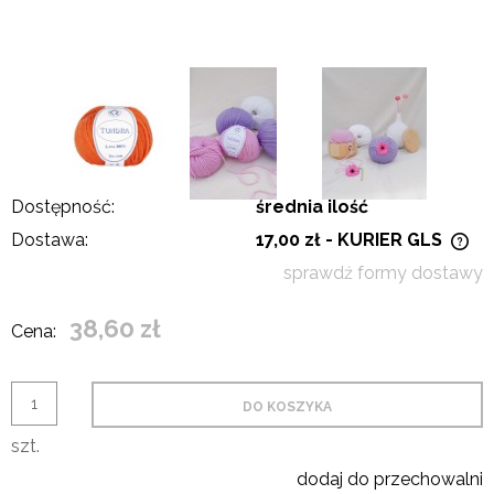
Dostępność:
średnia ilość
Dostawa:
17,00 zł
- KURIER GLS
Cena nie zawiera ewentualnych kosztów płatności
sprawdź formy dostawy
38,60 zł
Cena:
DO KOSZYKA
szt.
dodaj do przechowalni