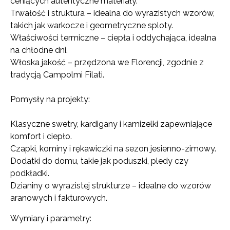
ceniących autentyczne materiały.
Trwałość i struktura – idealna do wyrazistych wzorów,
takich jak warkocze i geometryczne sploty.
Właściwości termiczne – ciepła i oddychająca, idealna
na chłodne dni.
Włoska jakość – przędzona we Florencji, zgodnie z
tradycją Campolmi Filati.
Pomysły na projekty:
Klasyczne swetry, kardigany i kamizelki zapewniające
komfort i ciepło.
Czapki, kominy i rękawiczki na sezon jesienno-zimowy.
Dodatki do domu, takie jak poduszki, pledy czy
podkładki.
Dzianiny o wyrazistej strukturze – idealne do wzorów
aranowych i fakturowych.
Wymiary i parametry: