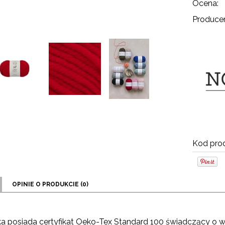
Ocena:
Producen
Kod prod
OPINIE O PRODUKCIE (0)
 posiada certyfikat Oeko-Tex Standard 100 świadczący o wy