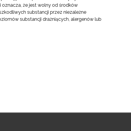
i oznacza, że jest wolny od środków
zkodliwych substancji przez niezależne
 poziomów substancji drażniących, alergenów lub