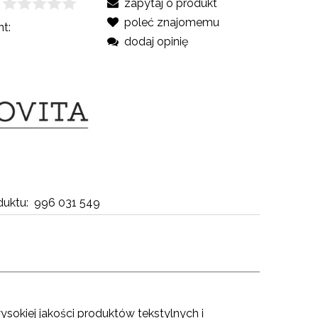
zapytaj o produkt
poleć znajomemu
t:
dodaj opinię
uktu:
996 031 549
sokiej jakości produktów tekstylnych i