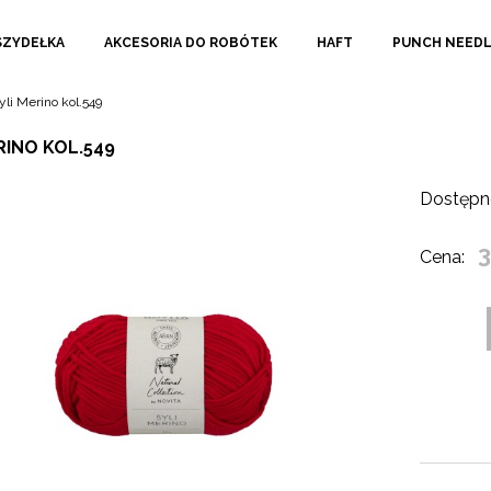
SZYDEŁKA
AKCESORIA DO ROBÓTEK
HAFT
PUNCH NEED
yli Merino kol.549
RINO KOL.549
Dostępn
3
Cena: