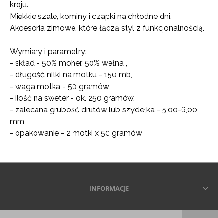
kroju.
Miękkie szale, kominy i czapki na chłodne dni.
Akcesoria zimowe, które łączą styl z funkcjonalnością.
Wymiary i parametry:
- skład - 50% moher, 50% wełna ,
- długość nitki na motku - 150 mb,
- waga motka - 50 gramów,
- ilość na sweter - ok. 250 gramów,
- zalecana grubość drutów lub szydełka - 5,00-6,00
mm,
- opakowanie - 2 motki x 50 gramów
INFORMACJE
Wszelkie prawa zastrzeżone © 2026