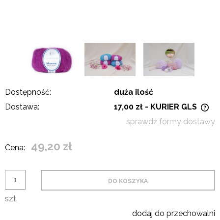
Dostępność:
duża ilość
Dostawa:
17,00 zł
- KURIER GLS
Cena nie zawiera ewentualnych kosztów płatności
sprawdź formy dostawy
49,20 zł
Cena:
DO KOSZYKA
szt.
dodaj do przechowalni