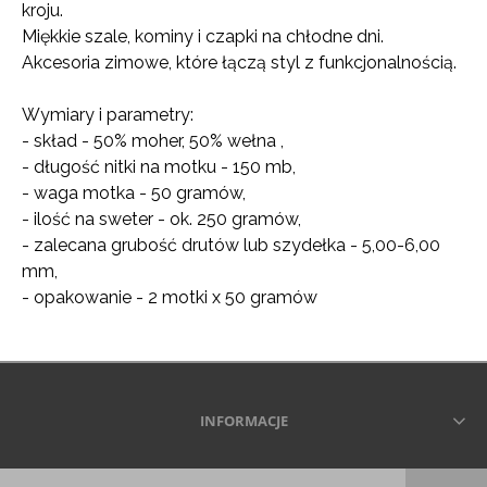
kroju.
Miękkie szale, kominy i czapki na chłodne dni.
Akcesoria zimowe, które łączą styl z funkcjonalnością.
Wymiary i parametry:
- skład - 50% moher, 50% wełna ,
- długość nitki na motku - 150 mb,
- waga motka - 50 gramów,
- ilość na sweter - ok. 250 gramów,
- zalecana grubość drutów lub szydełka - 5,00-6,00
mm,
- opakowanie - 2 motki x 50 gramów
INFORMACJE
Wszelkie prawa zastrzeżone © 2026