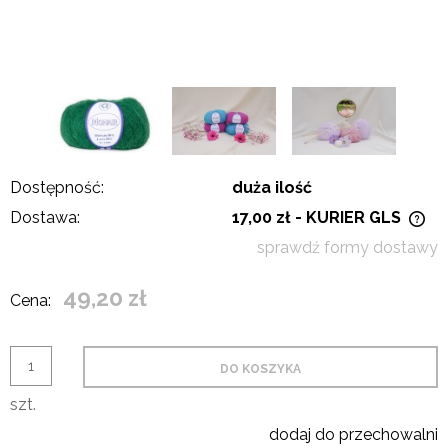
Dostępność:
duża ilość
Dostawa:
17,00 zł
- KURIER GLS
Cena nie zawiera ewentualnych kosztów płatności
sprawdź formy dostawy
49,20 zł
Cena:
DO KOSZYKA
szt.
dodaj do przechowalni