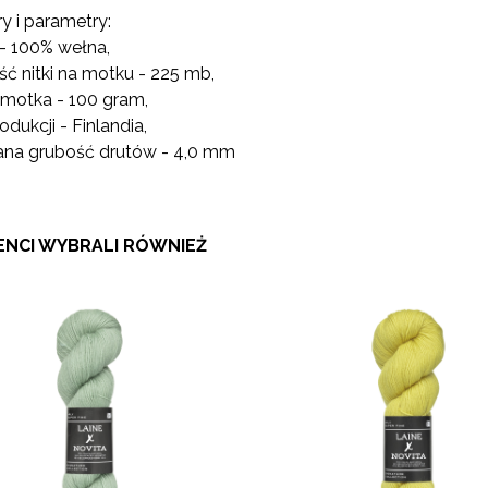
 i parametry:
 - 100% wełna,
ść nitki na motku - 225 mb,
motka - 100 gram,
rodukcji - Finlandia,
ana grubość drutów - 4,0 mm
IENCI WYBRALI RÓWNIEŻ