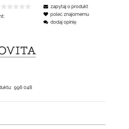
zapytaj o produkt
poleć znajomemu
t:
dodaj opinię
uktu:
996 048