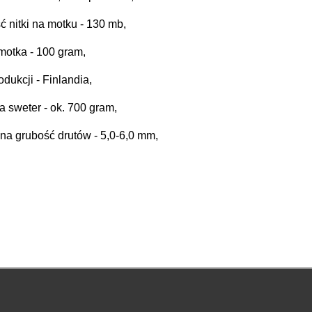
ć nitki na motku - 130 mb,
motka - 100 gram,
rodukcji - Finlandia,
na sweter - ok. 700 gram,
ana grubość drutów - 5,0-6,0 mm,