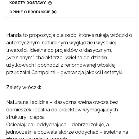
KOSZTY DOSTAWY
CENA NIE ZAWIERA EWENTUALNYCH KOSZTÓW
OPINIE O PRODUKCIE (0)
PŁATNOŚCI
Irlanda to propozycja dla osób, które szukają włóczki o
autentycznym, naturalnym wyglądzie i wysokiej
trwałości. Idealna do projektów o klasycznym,
„wełnianym” charakterze, świetna do dzianin
użytkowych i pochodzi z renomowanej włoskiej
przędzalni Campolmi – gwarancja jakości i estetyki.
Zalety włóczki:
Naturalna i solidna – klasyczna wełna owcza bez
domieszek, idealna do projektów wymagających
struktury i ciepła.
Ocieplająca i oddychająca – dobrze izoluje, a
jednocześnie pozwala skórze oddychać – świetna na