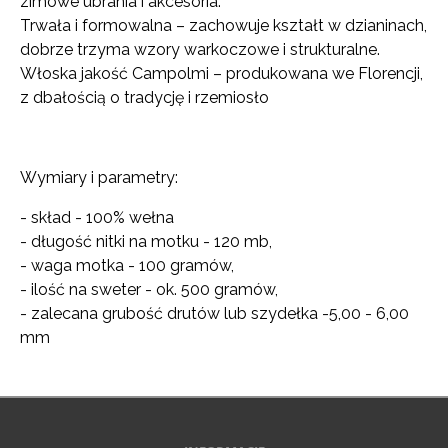
zimowe ubrania i akcesoria.
Trwała i formowalna – zachowuje kształt w dzianinach,
dobrze trzyma wzory warkoczowe i strukturalne.
Włoska jakość Campolmi – produkowana we Florencji,
z dbałością o tradycję i rzemiosło
Wymiary i parametry:
- skład - 100% wełna
- długość nitki na motku - 120 mb,
- waga motka - 100 gramów,
- ilość na sweter - ok. 500 gramów,
- zalecana grubość drutów lub szydełka -5,00 - 6,00
mm