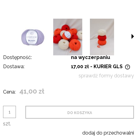
Dostępność:
na wyczerpaniu
Dostawa:
17,00 zł
- KURIER GLS
Cena nie zawiera ewentualnych kosztów płatności
sprawdź formy dostawy
41,00 zł
Cena:
DO KOSZYKA
szt.
dodaj do przechowalni