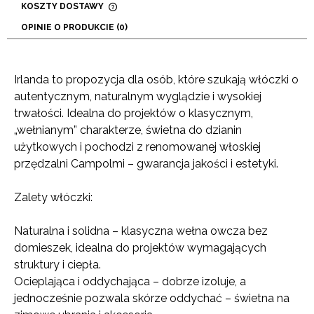
KOSZTY DOSTAWY
CENA NIE ZAWIERA EWENTUALNYCH KOSZTÓW
OPINIE O PRODUKCIE (0)
PŁATNOŚCI
Irlanda to propozycja dla osób, które szukają włóczki o
autentycznym, naturalnym wyglądzie i wysokiej
trwałości. Idealna do projektów o klasycznym,
„wełnianym” charakterze, świetna do dzianin
użytkowych i pochodzi z renomowanej włoskiej
przędzalni Campolmi – gwarancja jakości i estetyki.
Zalety włóczki:
Naturalna i solidna – klasyczna wełna owcza bez
domieszek, idealna do projektów wymagających
struktury i ciepła.
Ocieplająca i oddychająca – dobrze izoluje, a
jednocześnie pozwala skórze oddychać – świetna na