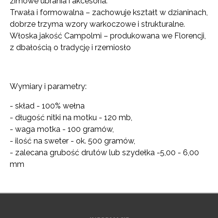
zimowe ubrania i akcesoria.
Trwała i formowalna – zachowuje kształt w dzianinach,
dobrze trzyma wzory warkoczowe i strukturalne.
Włoska jakość Campolmi – produkowana we Florencji,
z dbałością o tradycję i rzemiosło
Wymiary i parametry:
- skład - 100% wełna
- długość nitki na motku - 120 mb,
- waga motka - 100 gramów,
- ilość na sweter - ok. 500 gramów,
- zalecana grubość drutów lub szydełka -5,00 - 6,00
mm