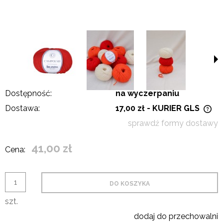
Dostępność:
na wyczerpaniu
Dostawa:
17,00 zł
- KURIER GLS
Cena nie zawiera ewentualnych kosztów płatności
sprawdź formy dostawy
41,00 zł
Cena:
DO KOSZYKA
szt.
dodaj do przechowalni